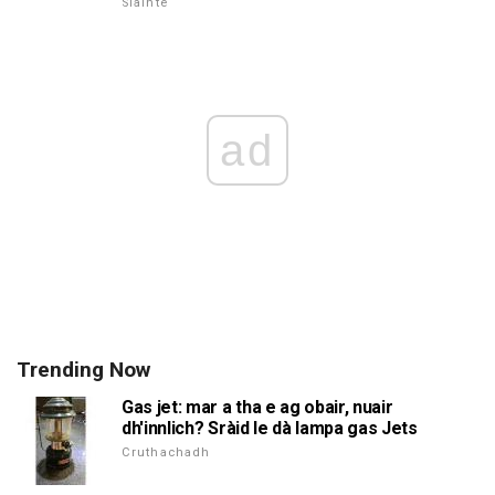
Slàinte
ad
Trending Now
Gas jet: mar a tha e ag obair, nuair
dh'innlich? Sràid le dà lampa gas Jets
Cruthachadh